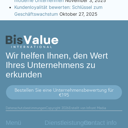
moderne Unternehmen
November 3, 2025
Kundenloyalität bewerten: Schlüssel zum
Geschäftswachstum
Oktober 27, 2025
Wir helfen Ihnen, den Wert
Ihres Unternehmens zu
erkunden
Bestellen Sie eine Unternehmensbewertung für
€195
Datenschutzbestimmungen
Copyright 2026
Erstellt von Infront Media
Menü
Dienstleistungen
Contact info