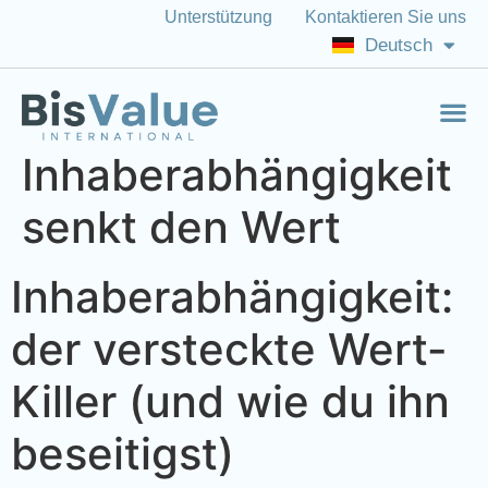
Unterstützung
Kontaktieren Sie uns
Italiano
Deutsch
English (US)
Inhaberabhängigkeit
senkt den Wert
Inhaberabhängigkeit:
der versteckte Wert-
Killer (und wie du ihn
beseitigst)