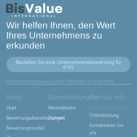
Wir helfen Ihnen, den Wert
Ihres Unternehmens zu
erkunden
Bestellen Sie eine Unternehmensbewertung für
€195
Datenschutzbestimmungen
Copyright 2026
Erstellt von Infront Media
Menü
Dienstleistungen
Contact info
Start
Wertindikator
info@bisvalue.com
Unterstützung
Bewertungsdienstleistungen
Zielwert
Kontaktieren Sie
Bewertungsmodell
uns