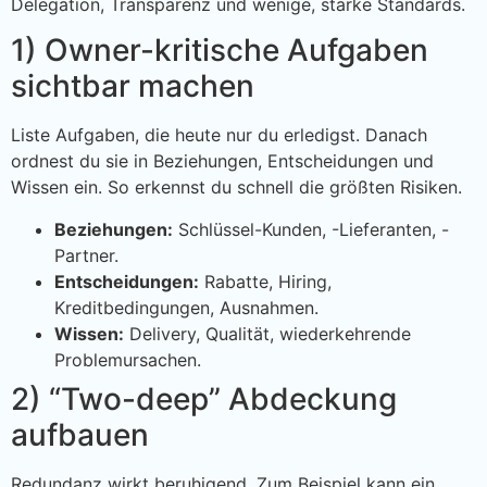
Delegation, Transparenz und wenige, starke Standards.
1) Owner-kritische Aufgaben
sichtbar machen
Liste Aufgaben, die heute nur du erledigst. Danach
ordnest du sie in Beziehungen, Entscheidungen und
Wissen ein. So erkennst du schnell die größten Risiken.
Beziehungen:
Schlüssel-Kunden, -Lieferanten, -
Partner.
Entscheidungen:
Rabatte, Hiring,
Kreditbedingungen, Ausnahmen.
Wissen:
Delivery, Qualität, wiederkehrende
Problemursachen.
2) “Two-deep” Abdeckung
aufbauen
Redundanz wirkt beruhigend. Zum Beispiel kann ein