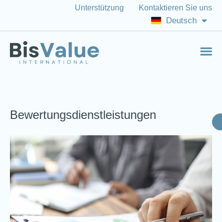
Unterstützung
Kontaktieren Sie uns
Italiano
Deutsch
English (US)
Bewertungsdienstleistungen