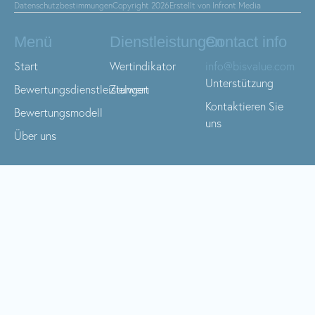
Datenschutzbestimmungen
Copyright 2026
Erstellt von Infront Media
Menü
Dienstleistungen
Contact info
Start
Wertindikator
info@bisvalue.com
Unterstützung
Bewertungsdienstleistungen
Zielwert
Kontaktieren Sie
Bewertungsmodell
uns
Über uns