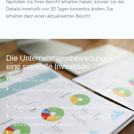
Nachdem Sie Ihren Bericht erhalten haben, können Sie die
Details innerhalb von 30 Tagen kostenlos ändern. Sie
erhalten dann einen aktualisierten Bericht.
Die Unternehmensbewertung –
eine sinnvolle Investition
Erfahren Sie den Wert Ihres Unternehmens noch heute
Folgen Sie der Wertentwicklung des Unternehmens Jahr
für Jahr.
Planen Sie die Wertentwicklung des Unternehmens.
Beeinflussen Sie den Wert des Unternehmens durch
unterschiedliche Maßnahmen.
Erreichen Sie einen angestrebten Wert für das