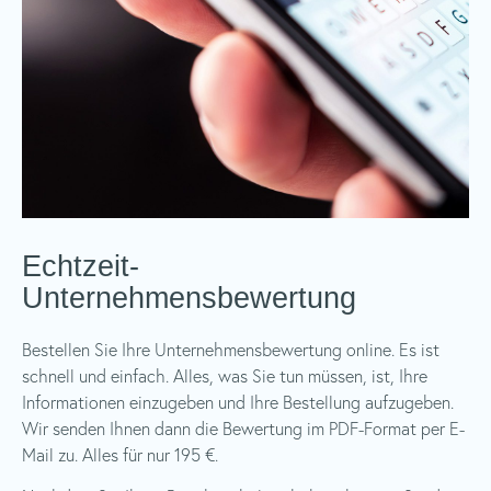
Echtzeit-
Unternehmensbewertung
Bestellen Sie Ihre Unternehmensbewertung online. Es ist
schnell und einfach. Alles, was Sie tun müssen, ist, Ihre
Informationen einzugeben und Ihre Bestellung aufzugeben.
Wir senden Ihnen dann die Bewertung im PDF-Format per E-
Mail zu. Alles für nur 195 €.