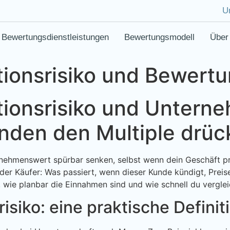
U
Bewertungsdienstleistungen
Bewertungsmodell
Über
ionsrisiko und Bewert
ionsrisiko und Untern
den den Multiple drüc
ehmenswert spürbar senken, selbst wenn dein Geschäft profi
 der Käufer: Was passiert, wenn dieser Kunde kündigt, Prei
 wie planbar die Einnahmen sind und wie schnell du vergle
siko: eine praktische Definit