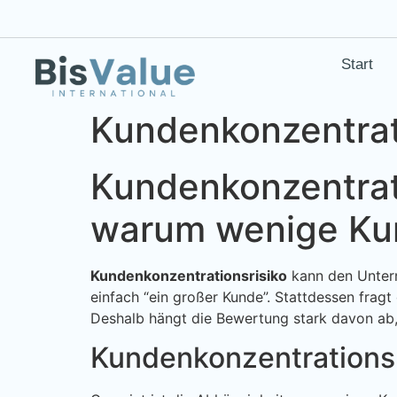
Start
Kundenkonzentrat
Kundenkonzentrat
warum wenige Kun
Kundenkonzentrationsrisiko
kann den Untern
einfach “ein großer Kunde”. Stattdessen fragt
Deshalb hängt die Bewertung stark davon ab,
Kundenkonzentrationsri