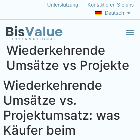
Unterstützung
Kontaktieren Sie uns
Italiano
Deutsch
English (US)
Wiederkehrende
Umsätze vs Projekte
Wiederkehrende
Umsätze vs.
Projektumsatz: was
Käufer beim