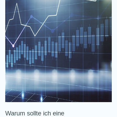
Warum sollte ich eine