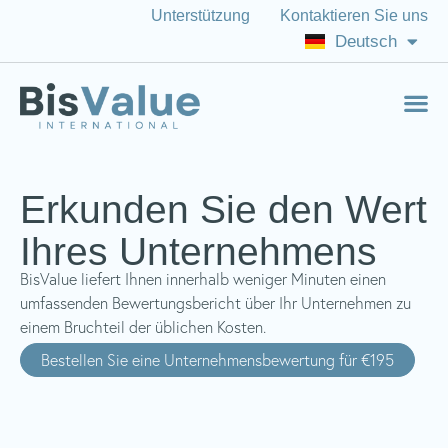
Unterstützung
Kontaktieren Sie uns
Italiano
Deutsch
English (US)
Erkunden Sie den Wert
Ihres Unternehmens
BisValue liefert Ihnen innerhalb weniger Minuten einen
umfassenden Bewertungsbericht über Ihr Unternehmen zu
einem Bruchteil der üblichen Kosten.
Bestellen Sie eine Unternehmensbewertung für €195