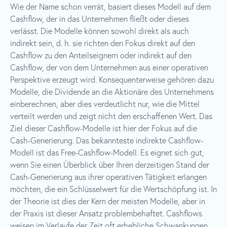
Wie der Name schon verrät, basiert dieses Modell auf dem
Cashflow, der in das Unternehmen fließt oder dieses
verlässt. Die Modelle können sowohl direkt als auch
indirekt sein, d. h. sie richten den Fokus direkt auf den
Cashflow zu den Anteilseignern oder indirekt auf den
Cashflow, der von dem Unternehmen aus einer operativen
Perspektive erzeugt wird. Konsequenterweise gehören dazu
Modelle, die Dividende an die Aktionäre des Unternehmens
einberechnen, aber dies verdeutlicht nur, wie die Mittel
verteilt werden und zeigt nicht den erschaffenen Wert. Das
Ziel dieser Cashflow-Modelle ist hier der Fokus auf die
Cash-Generierung. Das bekannteste indirekte Cashflow-
Modell ist das Free-Cashflow-Modell. Es eignet sich gut,
wenn Sie einen Überblick über Ihren derzeitigen Stand der
Cash-Generierung aus ihrer operativen Tätigkeit erlangen
möchten, die ein Schlüsselwert für die Wertschöpfung ist. In
der Theorie ist dies der Kern der meisten Modelle, aber in
der Praxis ist dieser Ansatz problembehaftet. Cashflows
weisen im Verlaufe der Zeit oft erhebliche Schwankungen