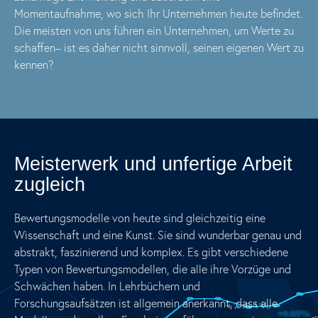
Momentaufnahme, wo sich Ihr Unternehmen heute befindet.
Die meisten von uns führen ein Unternehmen, um Werte zu
schaffen– ist es daher nicht sinnvoll, seinen eigenen Wert zu
kennen?
Meisterwerk und unfertige Arbeit
zugleich
Bewertungsmodelle von heute sind gleichzeitig eine
Wissenschaft und eine Kunst. Sie sind wunderbar genau und
abstrakt, faszinierend und komplex. Es gibt verschiedene
Typen von Bewertungsmodellen, die alle ihre Vorzüge und
Schwächen haben. In Lehrbüchern und
Forschungsaufsätzen ist allgemein anerkannt, dass alle