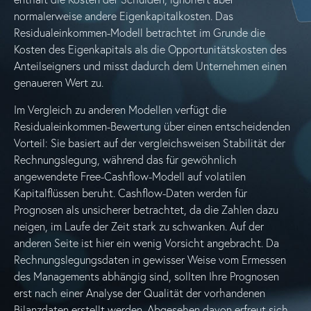
normalerweise andere Eigenkapitalkosten. Das
Residualeinkommen-Modell betrachtet im Grunde die
Kosten des Eigenkapitals als die Opportunitätskosten des
Anteilseigners und misst dadurch dem Unternehmen einen
genaueren Wert zu.
Im Vergleich zu anderen Modellen verfügt die
Residualeinkommen-Bewertung über einen entscheidenden
Vorteil: Sie basiert auf der vergleichsweisen Stabilität der
Rechnungslegung, während das für gewöhnlich
angewendete Free-Cashflow-Modell auf volatilen
Kapitalflüssen beruht. Cashflow-Daten werden für
Prognosen als unsicherer betrachtet, da die Zahlen dazu
neigen, im Laufe der Zeit stark zu schwanken. Auf der
anderen Seite ist hier ein wenig Vorsicht angebracht. Da
Rechnungslegungsdaten in gewisser Weise vom Ermessen
des Managements abhängig sind, sollten Ihre Prognosen
erst nach einer Analyse der Qualität der vorhandenen
Bilanzdaten erstellt werden. Abgesehen davon erfreut sich