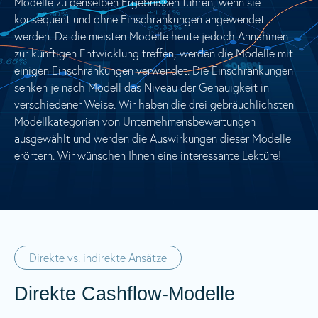
Modelle zu denselben Ergebnissen führen, wenn sie
konsequent und ohne Einschränkungen angewendet
werden. Da die meisten Modelle heute jedoch Annahmen
zur künftigen Entwicklung treffen, werden die Modelle mit
einigen Einschränkungen verwendet. Die Einschränkungen
senken je nach Modell das Niveau der Genauigkeit in
verschiedener Weise. Wir haben die drei gebräuchlichsten
Modellkategorien von Unternehmensbewertungen
ausgewählt und werden die Auswirkungen dieser Modelle
erörtern. Wir wünschen Ihnen eine interessante Lektüre!
Direkte vs. indirekte Ansätze
Direkte Cashflow-Modelle