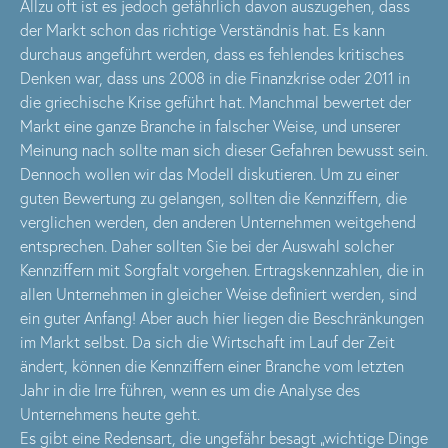
Allzu oft ist es jedoch gefährlich davon auszugehen, dass
der Markt schon das richtige Verständnis hat. Es kann
durchaus angeführt werden, dass es fehlendes kritisches
Denken war, dass uns 2008 in die Finanzkrise oder 2011 in
die griechische Krise geführt hat. Manchmal bewertet der
Markt eine ganze Branche in falscher Weise, und unserer
Meinung nach sollte man sich dieser Gefahren bewusst sein.
Dennoch wollen wir das Modell diskutieren. Um zu einer
guten Bewertung zu gelangen, sollten die Kennziffern, die
verglichen werden, den anderen Unternehmen weitgehend
entsprechen. Daher sollten Sie bei der Auswahl solcher
Kennziffern mit Sorgfalt vorgehen. Ertragskennzahlen, die in
allen Unternehmen in gleicher Weise definiert werden, sind
ein guter Anfang! Aber auch hier liegen die Beschränkungen
im Markt selbst. Da sich die Wirtschaft im Lauf der Zeit
ändert, können die Kennziffern einer Branche vom letzten
Jahr in die Irre führen, wenn es um die Analyse des
Unternehmens heute geht.
Es gibt eine Redensart, die ungefähr besagt „wichtige Dinge