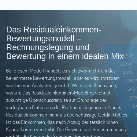
Das Residualeinkommen-
Bewertungsmodell –
Rechnungslegung und
Bewertung in einem idealen Mix
Bei diesem Modell handelt es sich zwar nicht um das
bekannteste Bewertungsmodell, aber es wird trotzdem
weithin von Analysten genutzt. Wir sagen Ihnen auch,
warum: Das Residualeinkommen-Modell berechnet
zukünftige Überschussrendite auf Grundlage der
verfügbaren Daten aus der Rechnungslegung ein. Nun ist
Residualeinkommen mehr als überschüssige Geldmittel, es
ist das Einkommen, das nach Abzug der tatsächlichen
Kapitalkosten verbleibt. Die Gewinn- und Verlustrechnung
enthält die Kosten der Schulden, ignoriert aber