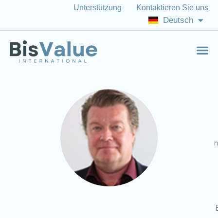
Unterstützung
Kontaktieren Sie uns
Italiano
Deutsch
English (US)
n