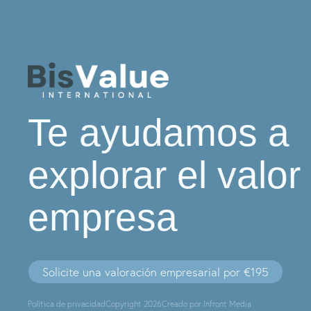
Te ayudamos a
explorar el valor
empresa
Solicite una valoración empresarial por €195
Política de privacidad
Copyright 2026
Creado por Infront Media