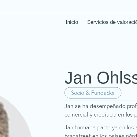
Inicio
Servicios de valoraci
Jan Ohls
Socio & Fundador
Jan se ha desempeñado prof
comercial y crediticia en los 
Jan formaba parte ya en los a
Bradstreet en los países nórd