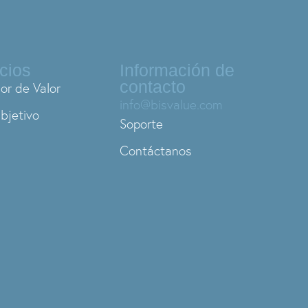
cios
Información de
contacto
or de Valor
info@bisvalue.com
bjetivo
Soporte
Contáctanos