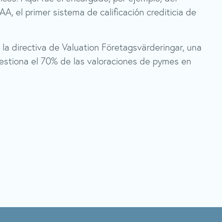
AAA, el primer sistema de calificación crediticia de
la directiva de Valuation Företagsvärderingar, una
stiona el 70% de las valoraciones de pymes en