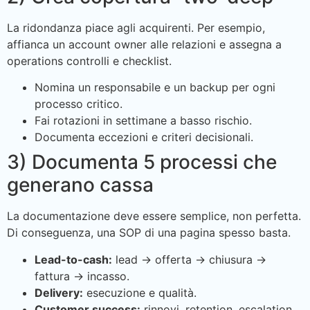
La ridondanza piace agli acquirenti. Per esempio,
affianca un account owner alle relazioni e assegna a
operations controlli e checklist.
Nomina un responsabile e un backup per ogni
processo critico.
Fai rotazioni in settimane a basso rischio.
Documenta eccezioni e criteri decisionali.
3) Documenta 5 processi che
generano cassa
La documentazione deve essere semplice, non perfetta.
Di conseguenza, una SOP di una pagina spesso basta.
Lead-to-cash:
lead → offerta → chiusura →
fattura → incasso.
Delivery:
esecuzione e qualità.
Customer success:
rinnovi, retention, escalation.