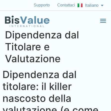
Supporto
Contattaci
Italiano
English (US)
Dipendenza dal
Titolare e
Valutazione
Dipendenza dal
titolare: il killer
nascosto della
valutazione (e come