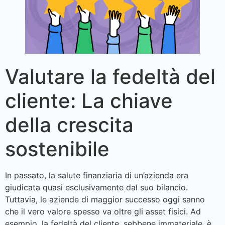
Valutare la fedeltà del
cliente: La chiave
della crescita
sostenibile
In passato, la salute finanziaria di un’azienda era
giudicata quasi esclusivamente dal suo bilancio.
Tuttavia, le aziende di maggior successo oggi sanno
che il vero valore spesso va oltre gli asset fisici. Ad
esempio, la fedeltà del cliente, sebbene immateriale, è