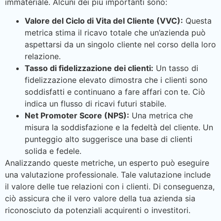
immateriale. Alcuni dei più importanti sono:
Valore del Ciclo di Vita del Cliente (VVC):
Questa
metrica stima il ricavo totale che un’azienda può
aspettarsi da un singolo cliente nel corso della loro
relazione.
Tasso di fidelizzazione dei clienti:
Un tasso di
fidelizzazione elevato dimostra che i clienti sono
soddisfatti e continuano a fare affari con te. Ciò
indica un flusso di ricavi futuri stabile.
Net Promoter Score (NPS):
Una metrica che
misura la soddisfazione e la fedeltà del cliente. Un
punteggio alto suggerisce una base di clienti
solida e fedele.
Analizzando queste metriche, un esperto può eseguire
una valutazione professionale. Tale valutazione include
il valore delle tue relazioni con i clienti. Di conseguenza,
ciò assicura che il vero valore della tua azienda sia
riconosciuto da potenziali acquirenti o investitori.