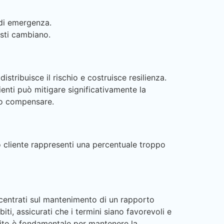
 di emergenza.
sti cambiano.
istribuisce il rischio e costruisce resilienza.
enti può mitigare significativamente la
no compensare.
lo cliente rappresenti una percentuale troppo
ncentrati sul mantenimento di un rapporto
iti, assicurati che i termini siano favorevoli e
ito è fondamentale per mantenere la