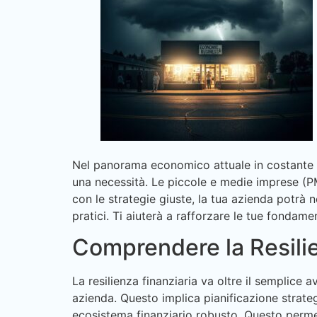
Nel panorama economico attuale in costante
una necessità. Le piccole e medie imprese (PMI
con le strategie giuste, la tua azienda potrà
pratici. Ti aiuterà a rafforzare le tue fondamen
Comprendere la Resilie
La resilienza finanziaria va oltre il semplice 
azienda. Questo implica pianificazione strategi
ecosistema finanziario robusto. Questo permett