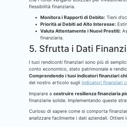
flessibilità finanziaria.
Monitora i Rapporti di Debito:
Tieni d’oc
Priorità ai Debiti ad Alto Interesse:
Estin
Valuta Attentamente i Nuovi Prestiti:
Ass
finanziaria.
5. Sfrutta i Dati Finanz
I tuoi rendiconti finanziari sono più di sempl
conto economico, stato patrimoniale e rendicon
Comprendendo i tuoi indicatori finanziari ch
del nostro articolo sugli
indicatori finanziari
Imparare a
costruire resilienza finanziaria p
finanziarie solide. Implementando queste stra
Curioso di sapere come si comporta finanziari
analizzare facilmente i dati aziendali. Ottieni