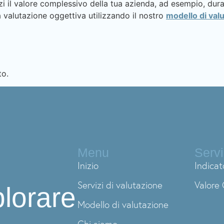
enzi il valore complessivo della tua azienda, ad esempio, du
 valutazione oggettiva utilizzando il nostro
modello di val
to.
Menu
Servi
Inizio
Indicat
Servizi di valutazione
Valore 
plorare
Modello di valutazione