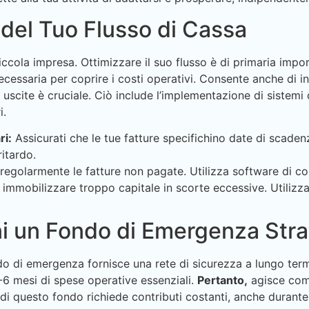
 del Tuo Flusso di Cassa
i piccola impresa. Ottimizzare il suo flusso è di primaria impo
ecessaria per coprire i costi operativi. Consente anche di in
uscite è cruciale. Ciò include l’implementazione di sistemi d
i.
ri:
Assicurati che le tue fatture specifichino date di scadenz
ritardo.
regolarmente le fatture non pagate. Utilizza software di co
 immobilizzare troppo capitale in scorte eccessive. Utilizza
ni un Fondo di Emergenza Str
ondo di emergenza fornisce una rete di sicurezza a lungo t
-6 mesi di spese operative essenziali.
Pertanto,
agisce come
di questo fondo richiede contributi costanti, anche durante 