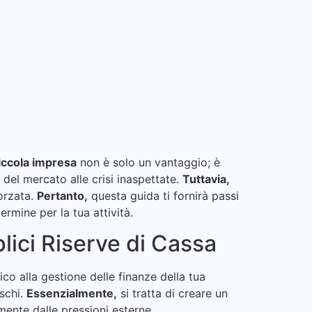
piccola impresa
non è solo un vantaggio; è
 del mercato alle crisi inaspettate.
Tuttavia,
forzata.
Pertanto,
questa guida ti fornirà passi
ermine per la tua attività.
lici Riserve di Cassa
ico alla gestione delle finanze della tua
ischi.
Essenzialmente,
si tratta di creare un
mente dalle pressioni esterne.