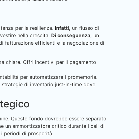
rtanza per la resilienza.
Infatti,
un flusso di
vestire nella crescita.
Di conseguenza,
un
i fatturazione efficienti e la negoziazione di
a chiare. Offri incentivi per il pagamento
ntabilità per automatizzare i promemoria.
 strategie di inventario just-in-time dove
ategico
ermine. Questo fondo dovrebbe essere separato
 un ammortizzatore critico durante i cali di
i periodi di prosperità.