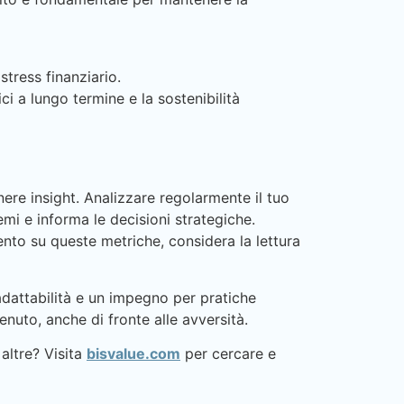
stress finanziario.
ici a lungo termine e la sostenibilità
nere insight. Analizzare regolarmente il tuo
mi e informa le decisioni strategiche.
nto su queste metriche, considera la lettura
adattabilità e un impegno per pratiche
nuto, anche di fronte alle avversità.
altre? Visita
bisvalue.com
per cercare e