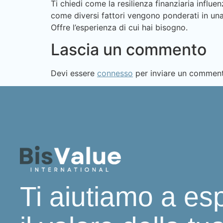
Ti chiedi come la resilienza finanziaria influ
come diversi fattori vengono ponderati in una
Offre l’esperienza di cui hai bisogno.
Lascia un commento
Devi essere
connesso
per inviare un commen
Ti aiutiamo a es