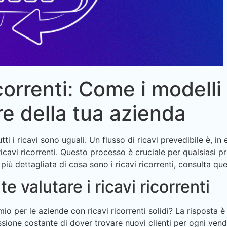
ricorrenti: Come i model
re della tua azienda
i i ricavi sono uguali. Un flusso di ricavi prevedibile è, in 
icavi ricorrenti. Questo processo è cruciale per qualsiasi pr
iù dettagliata di cosa sono i ricavi ricorrenti, consulta q
 valutare i ricavi ricorrenti
o per le aziende con ricavi ricorrenti solidi? La risposta è 
sione costante di dover trovare nuovi clienti per ogni vendit