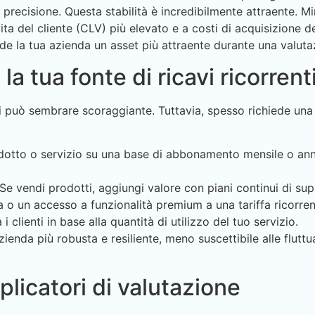
recisione. Questa stabilità è incredibilmente attraente. Mini
ta del cliente (CLV) più elevato e a costi di acquisizione d
de la tua azienda un asset più attraente durante una valuta
la tua fonte di ricavi ricorrent
nti può sembrare scoraggiante. Tuttavia, spesso richiede una
rodotto o servizio su una base di abbonamento mensile o an
Se vendi prodotti, aggiungi valore con piani continui di su
o un accesso a funzionalità premium a una tariffa ricorren
i clienti in base alla quantità di utilizzo del tuo servizio.
ienda più robusta e resiliente, meno suscettibile alle fluttu
iplicatori di valutazione