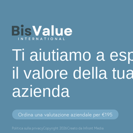
Ti aiutiamo a es
il valore della tu
azienda
Ordina una valutazione aziendale per €195
Politica sulla privacy
Copyright 2026
Creato da Infront Media