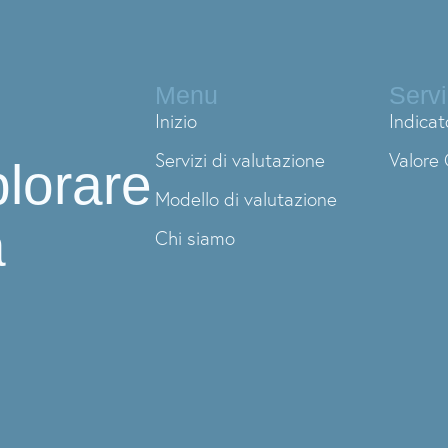
Menu
Servi
Inizio
Indicat
Servizi di valutazione
Valore 
plorare
Modello di valutazione
a
Chi siamo