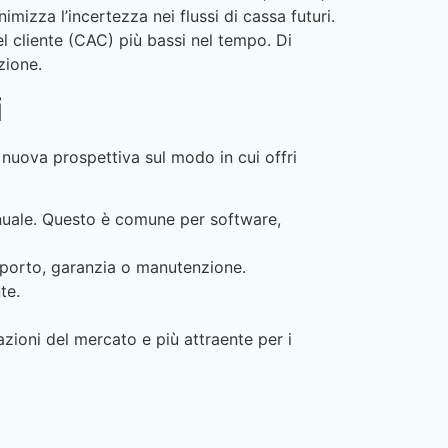
mizza l’incertezza nei flussi di cassa futuri.
el cliente (CAC) più bassi nel tempo. Di
zione.
i
 nuova prospettiva sul modo in cui offri
nuale. Questo è comune per software,
pporto, garanzia o manutenzione.
te.
azioni del mercato e più attraente per i