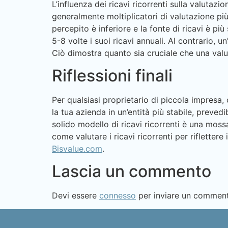
L’influenza dei ricavi ricorrenti sulla valutaz
generalmente moltiplicatori di valutazione pi
percepito è inferiore e la fonte di ricavi è pi
5-8 volte i suoi ricavi annuali. Al contrario, u
Ciò dimostra quanto sia cruciale che una valutaz
Riflessioni finali
Per qualsiasi proprietario di piccola impresa,
la tua azienda in un’entità più stabile, preved
solido modello di ricavi ricorrenti è una mos
come valutare i ricavi ricorrenti per rifletter
Bisvalue.com
.
Lascia un commento
Devi essere
connesso
per inviare un commen