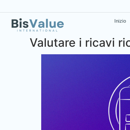
Inizio
Valutare i ricavi ri