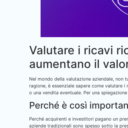
Valutare i ricavi 
aumentano il valo
Nel mondo della valutazione aziendale, non tutt
ragione, è essenziale sapere come valutare i r
o una vendita eventuale. Per una spiegazione p
Perché è così importante
Perché acquirenti e investitori pagano un premi
aziende tradizionali sono spesso sotto la pres