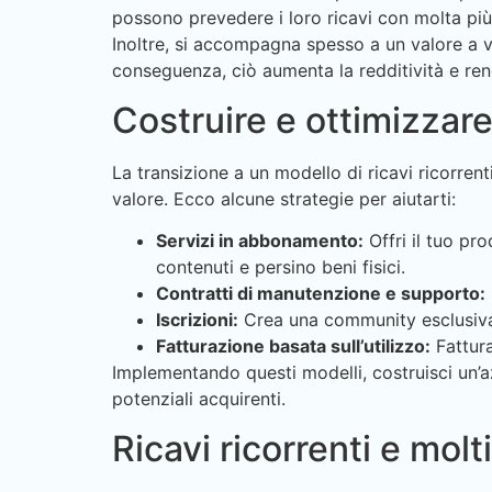
possono prevedere i loro ricavi con molta più p
Inoltre, si accompagna spesso a un valore a vi
conseguenza, ciò aumenta la redditività e ren
Costruire e ottimizzare 
La transizione a un modello di ricavi ricorre
valore. Ecco alcune strategie per aiutarti:
Servizi in abbonamento:
Offri il tuo p
contenuti e persino beni fisici.
Contratti di manutenzione e supporto:
Iscrizioni:
Crea una community esclusiva 
Fatturazione basata sull’utilizzo:
Fattura 
Implementando questi modelli, costruisci un’az
potenziali acquirenti.
Ricavi ricorrenti e molt