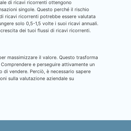
ale di ricavi ricorrenti ottengono
sazioni singole. Questo perché il rischio
di ricavi ricorrenti potrebbe essere valutata
ngere solo 0,5-1,5 volte i suoi ricavi annuali.
escita dei tuoi flussi di ricavi ricorrenti.
e per massimizzare il valore. Questo trasforma
enti. Comprendere e perseguire attivamente un
o di vendere. Perciò, è necessario sapere
zioni sulla valutazione aziendale su