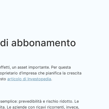
li di abbonamento
effetti, un asset importante. Per questa
oprietario d’impresa che pianifica la crescita
uesto
articolo di Investopedia
.
semplice: prevedibilità e rischio ridotto. Le
a. Le aziende con ricavi ricorrenti, invece,