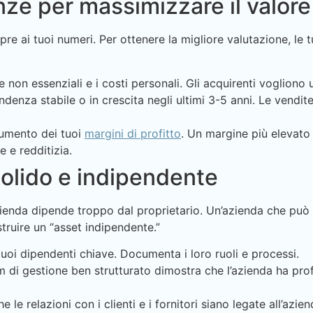
anze per massimizzare il valore
re ai tuoi numeri. Per ottenere la migliore valutazione, le 
 non essenziali e i costi personali. Gli acquirenti vogliono u
denza stabile o in crescita negli ultimi 3-5 anni. Le vendit
aumento dei tuoi
margini di profitto
. Un margine più elevato 
e e redditizia.
solido e indipendente
azienda dipende troppo dal proprietario. Un’azienda che può
ruire un “asset indipendente.”
uoi dipendenti chiave. Documenta i loro ruoli e processi.
 di gestione ben strutturato dimostra che l’azienda ha pro
e le relazioni con i clienti e i fornitori siano legate all’az