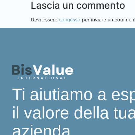
Lascia un commento
Devi essere
connesso
per inviare un commen
Ti aiutiamo a es
il valore della tu
azienda