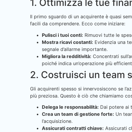
1. Ottimizza le tue fin
Il primo sguardo di un acquirente è quasi semp
facili da comprendere. Ecco come iniziare:
Pulisci i tuoi conti:
Rimuovi tutte le spese
Mostra ricavi costanti:
Evidenzia una ten
segnale d’allarme importante.
Migliora la redditività:
Concentrati sull’
poiché indica un’operazione più efficient
2. Costruisci un team 
Gli acquirenti spesso si innervosiscono se l’
più preziosa. Questo è ciò che chiamiamo cost
Delega le responsabilità:
Dai potere ai t
Crea un team di gestione forte:
Un team
l’acquisizione.
Assicurati contratti chiave:
Assicurati ch