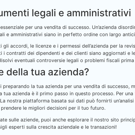
umenti legali e amministrativi
essenziale per una vendita di successo. Un’azienda disordi
egali e amministrativi siano in perfetto ordine con largo antic
 gli accordi, le licenze e i permessi dell’azienda per la revi
i i contratti dei dipendenti e dei clienti siano aggiornati e l
isolvi eventuali controversie legali o problemi fiscali prima 
e della tua azienda?
i preparando la tua azienda per una vendita di successo, m
la tua azienda è il primo passo in questo processo. Per una 
 La nostra piattaforma basata sui dati può fornirti un’analis
prendere le migliori decisioni per il tuo futuro.
iate sulle aziende, puoi anche esplorare il nostro sito princi
sigli esperti sulla crescita aziendale e le transazioni!