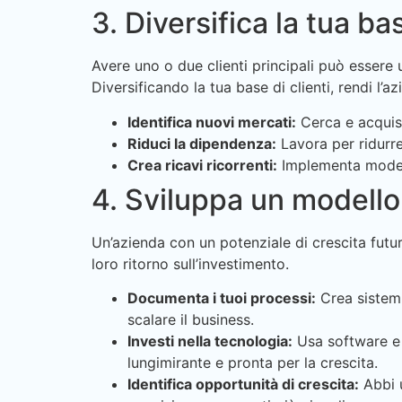
3. Diversifica la tua bas
Avere uno o due clienti principali può esser
Diversificando la tua base di clienti, rendi l’az
Identifica nuovi mercati:
Cerca e acquisi
Riduci la dipendenza:
Lavora per ridurre 
Crea ricavi ricorrenti:
Implementa modelli
4. Sviluppa un modello
Un’azienda con un potenziale di crescita futu
loro ritorno sull’investimento.
Documenta i tuoi processi:
Crea sistemi 
scalare il business.
Investi nella tecnologia:
Usa software e s
lungimirante e pronta per la crescita.
Identifica opportunità di crescita:
Abbi u