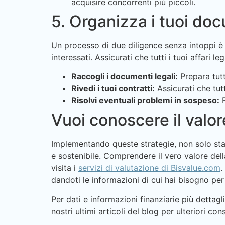
acquisire concorrenti più piccoli.
5. Organizza i tuoi doc
Un processo di due diligence senza intoppi è 
interessati. Assicurati che tutti i tuoi affari l
Raccogli i documenti legali:
Prepara tutti
Rivedi i tuoi contratti:
Assicurati che tutt
Risolvi eventuali problemi in sospeso:
R
Vuoi conoscere il valor
Implementando queste strategie, non solo sta
e sostenibile. Comprendere il vero valore del
visita i
servizi di valutazione di Bisvalue.com
.
dandoti le informazioni di cui hai bisogno per 
Per dati e informazioni finanziarie più dettagl
nostri ultimi articoli del blog per ulteriori con