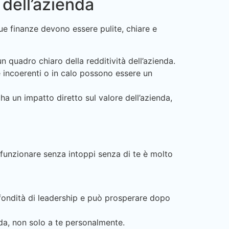
 dell’azienda
tue finanze devono essere pulite, chiare e
n quadro chiaro della redditività dell’azienda.
e incoerenti o in calo possono essere un
ha un impatto diretto sul valore dell’azienda,
 funzionare senza intoppi senza di te è molto
fondità di leadership e può prosperare dopo
ienda, non solo a te personalmente.