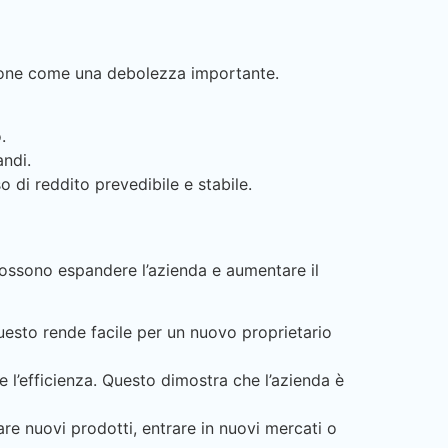
zione come una debolezza importante.
.
andi.
 di reddito prevedibile e stabile.
possono espandere l’azienda e aumentare il
 Questo rende facile per un nuovo proprietario
 l’efficienza. Questo dimostra che l’azienda è
iare nuovi prodotti, entrare in nuovi mercati o