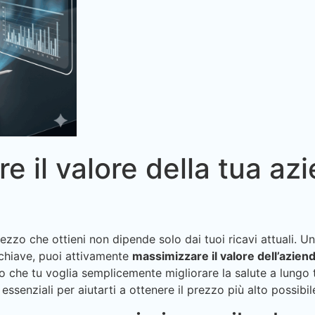
 il valore della tua az
ezzo che ottieni non dipende solo dai tuoi ricavi attuali. 
chiave, puoi attivamente
massimizzare il valore dell’azien
o che tu voglia semplicemente migliorare la salute a lungo 
essenziali per aiutarti a ottenere il prezzo più alto possibil