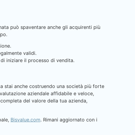
nata può spaventare anche gli acquirenti più
ipo.
sione.
egalmente validi.
di iniziare il processo di vendita.
a stai anche costruendo una società più forte
valutazione aziendale affidabile e veloce,
i completa del valore della tua azienda,
pale,
Bisvalue.com
. Rimani aggiornato con i