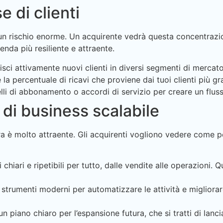
e di clienti
e un rischio enorme. Un acquirente vedrà questa concentra
ienda più resiliente e attraente.
sci attivamente nuovi clienti in diversi segmenti di mercato
la percentuale di ricavi che proviene dai tuoi clienti più gr
 di abbonamento o accordi di servizio per creare un flusso
 di business scalabile
ra è molto attraente. Gli acquirenti vogliono vedere come 
chiari e ripetibili per tutto, dalle vendite alle operazioni.
trumenti moderni per automatizzare le attività e migliorare
n piano chiaro per l’espansione futura, che si tratti di lanc