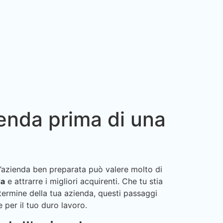
ienda prima di una
Un’azienda ben preparata può valere molto di
da
e attrarre i migliori acquirenti. Che tu stia
termine della tua azienda, questi passaggi
e per il tuo duro lavoro.