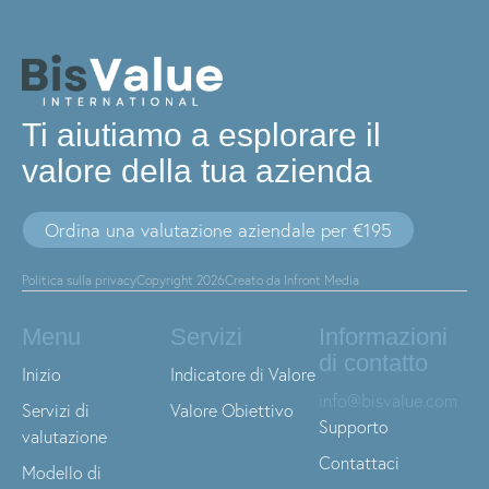
Ti aiutiamo a esplorare il
valore della tua azienda
Ordina una valutazione aziendale per €195
Politica sulla privacy
Copyright 2026
Creato da Infront Media
Menu
Servizi
Informazioni
di contatto
Inizio
Indicatore di Valore
info@bisvalue.com
Servizi di
Valore Obiettivo
Supporto
valutazione
Contattaci
Modello di