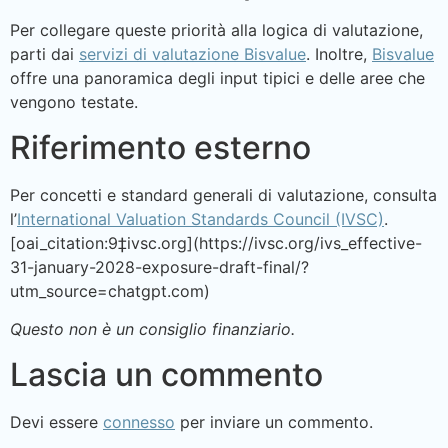
Per collegare queste priorità alla logica di valutazione,
parti dai
servizi di valutazione Bisvalue
. Inoltre,
Bisvalue
offre una panoramica degli input tipici e delle aree che
vengono testate.
Riferimento esterno
Per concetti e standard generali di valutazione, consulta
l’
International Valuation Standards Council (IVSC)
.
[oai_citation:9‡ivsc.org](https://ivsc.org/ivs_effective-
31-january-2028-exposure-draft-final/?
utm_source=chatgpt.com)
Questo non è un consiglio finanziario.
Lascia un commento
Devi essere
connesso
per inviare un commento.