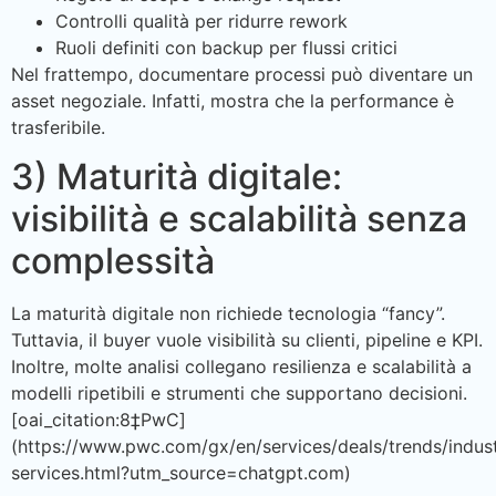
Controlli qualità per ridurre rework
Ruoli definiti con backup per flussi critici
Nel frattempo, documentare processi può diventare un
asset negoziale. Infatti, mostra che la performance è
trasferibile.
3) Maturità digitale:
visibilità e scalabilità senza
complessità
La maturità digitale non richiede tecnologia “fancy”.
Tuttavia, il buyer vuole visibilità su clienti, pipeline e KPI.
Inoltre, molte analisi collegano resilienza e scalabilità a
modelli ripetibili e strumenti che supportano decisioni.
[oai_citation:8‡PwC]
(https://www.pwc.com/gx/en/services/deals/trends/indust
services.html?utm_source=chatgpt.com)