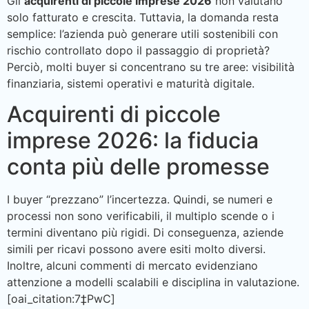
Gli
acquirenti di piccole imprese 2026
non valutano
solo fatturato e crescita. Tuttavia, la domanda resta
semplice: l’azienda può generare utili sostenibili con
rischio controllato dopo il passaggio di proprietà?
Perciò, molti buyer si concentrano su tre aree: visibilità
finanziaria, sistemi operativi e maturità digitale.
Acquirenti di piccole
imprese 2026: la fiducia
conta più delle promesse
I buyer “prezzano” l’incertezza. Quindi, se numeri e
processi non sono verificabili, il multiplo scende o i
termini diventano più rigidi. Di conseguenza, aziende
simili per ricavi possono avere esiti molto diversi.
Inoltre, alcuni commenti di mercato evidenziano
attenzione a modelli scalabili e disciplina in valutazione.
[oai_citation:7‡PwC]