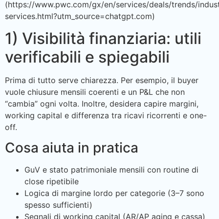
(https://www.pwc.com/gx/en/services/deals/trends/indust
services.html?utm_source=chatgpt.com)
1) Visibilità finanziaria: utili
verificabili e spiegabili
Prima di tutto serve chiarezza. Per esempio, il buyer
vuole chiusure mensili coerenti e un P&L che non
“cambia” ogni volta. Inoltre, desidera capire margini,
working capital e differenza tra ricavi ricorrenti e one-
off.
Cosa aiuta in pratica
GuV e stato patrimoniale mensili con routine di
close ripetibile
Logica di margine lordo per categorie (3–7 sono
spesso sufficienti)
Segnali di working capital (AR/AP aging e cassa)