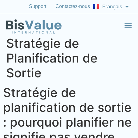
Support
Contactez-nous
Français
English (US)
Stratégie de
Planification de
Sortie
Stratégie de
planification de sortie
: pourquoi planifier ne
signifie pas vendre