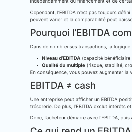
indépendamment du financement et de certai
Cependant, l’EBITDA n’est pas toujours défini
peuvent varier et la comparabilité peut baiss
Pourquoi l’EBITDA comp
Dans de nombreuses transactions, la logique 
Niveau d’EBITDA
(capacité bénéficiaire 
Qualité du multiple
(risque, stabilité, cr
En conséquence, vous pouvez augmenter la val
EBITDA ≠ cash
Une entreprise peut afficher un EBITDA posit
trésorerie. De plus, l’EBITDA exclut intérêts e
Donc, l’acheteur démarre avec l’EBITDA, puis 
Ce qui rend un EBITDA 