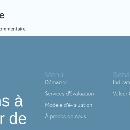
e
commentaire.
Menu
Serv
Démarrer
Indicat
Services d'évaluation
Valeur 
s à
Modèle d’évaluation
r de
À propos de nous