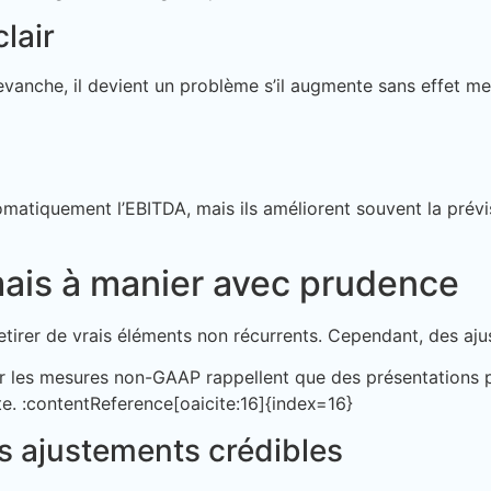
lair
anche, il devient un problème s’il augmente sans effet mesu
atiquement l’EBITDA, mais ils améliorent souvent la prévis
 mais à manier avec prudence
tirer de vrais éléments non récurrents. Cependant, des ajust
sur les mesures non-GAAP rappellent que des présentations 
e. :contentReference[oaicite:16]{index=16}
s ajustements crédibles