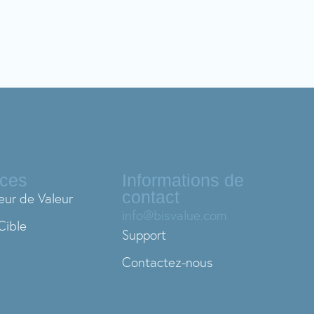
ices
Informations de
contact
eur de Valeur
info@bisvalue.com
Cible
Support
Contactez-nous