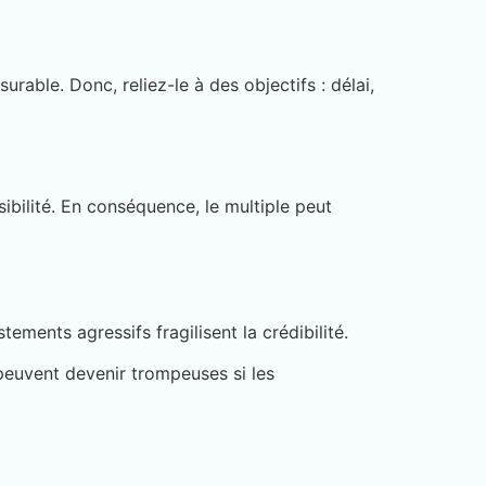
rable. Donc, reliez-le à des objectifs : délai,
ibilité. En conséquence, le multiple peut
ements agressifs fragilisent la crédibilité.
peuvent devenir trompeuses si les