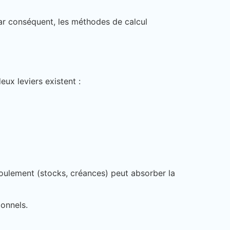
Par conséquent, les méthodes de calcul
deux leviers existent :
roulement (stocks, créances) peut absorber la
ionnels.