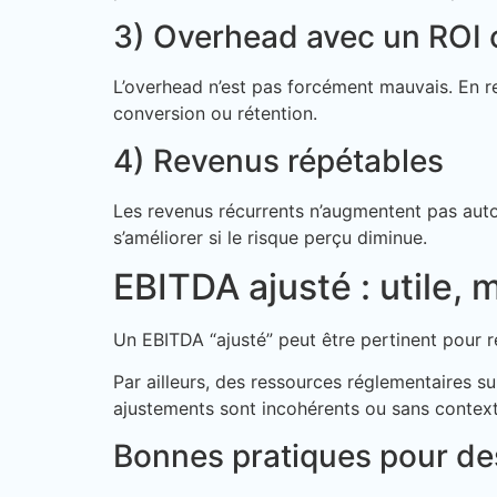
3) Overhead avec un ROI c
L’overhead n’est pas forcément mauvais. En rev
conversion ou rétention.
4) Revenus répétables
Les revenus récurrents n’augmentent pas autom
s’améliorer si le risque perçu diminue.
EBITDA ajusté : utile,
Un EBITDA “ajusté” peut être pertinent pour re
Par ailleurs, des ressources réglementaires 
ajustements sont incohérents ou sans context
Bonnes pratiques pour de