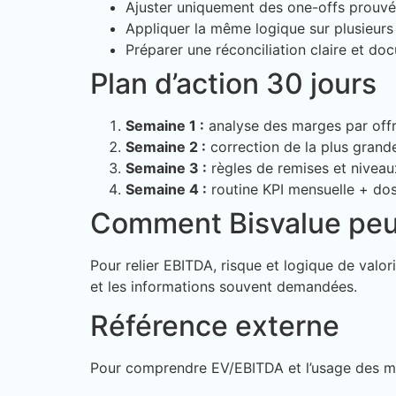
Ajuster uniquement des one-offs prouvé
Appliquer la même logique sur plusieurs
Préparer une réconciliation claire et do
Plan d’action 30 jours
Semaine 1 :
analyse des marges par offr
Semaine 2 :
correction de la plus grande 
Semaine 3 :
règles de remises et niveau
Semaine 4 :
routine KPI mensuelle + dos
Comment Bisvalue peu
Pour relier EBITDA, risque et logique de val
et les informations souvent demandées.
Référence externe
Pour comprendre EV/EBITDA et l’usage des mul