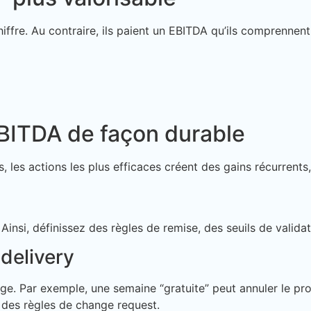
fre. Au contraire, ils paient un EBITDA qu’ils comprennent 
BITDA de façon durable
s, les actions les plus efficaces créent des gains récurrent
e. Ainsi, définissez des règles de remise, des seuils de vali
 delivery
ge. Par exemple, une semaine “gratuite” peut annuler le pro
 des règles de change request.