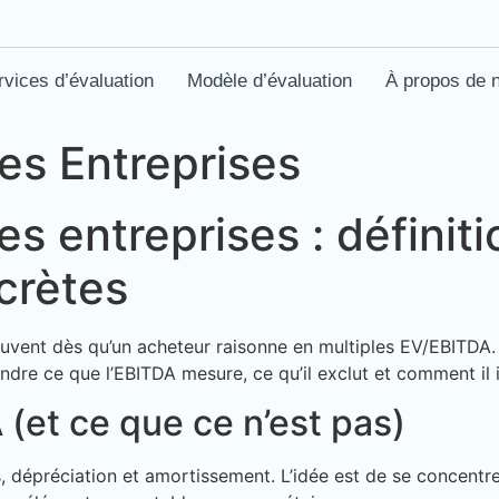
rvices d’évaluation
Modèle d’évaluation
À propos de 
es Entreprises
s entreprises : définitio
crètes
uvent dès qu’un acheteur raisonne en multiples EV/EBITDA. P
rendre ce que l’EBITDA mesure, ce qu’il exclut et comment il i
 (et ce que ce n’est pas)
s, dépréciation et amortissement. L’idée est de se concentr