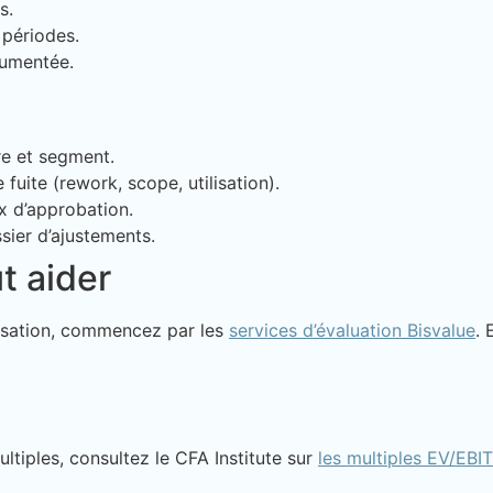
s.
 périodes.
cumentée.
e et segment.
fuite (rework, scope, utilisation).
x d’approbation.
sier d’ajustements.
t aider
orisation, commencez par les
services d’évaluation Bisvalue
. 
tiples, consultez le CFA Institute sur
les multiples EV/EBI