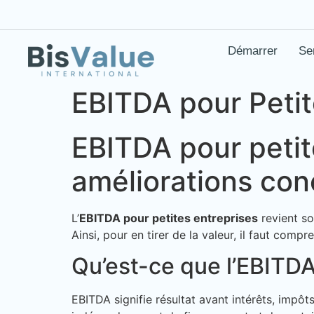
Démarrer
Se
EBITDA pour Petit
EBITDA pour petite
améliorations con
L’
EBITDA pour petites entreprises
revient so
Ainsi, pour en tirer de la valeur, il faut comp
Qu’est-ce que l’EBITDA
EBITDA signifie résultat avant intérêts, impôt