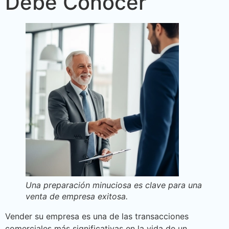
Debe Conocer
Una preparación minuciosa es clave para una
venta de empresa exitosa.
Vender su empresa es una de las transacciones
comerciales más significativas en la vida de un