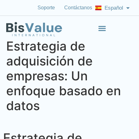
Soporte
Contáctanos
Español
English (US)
Estrategia de
adquisición de
empresas: Un
enfoque basado en
datos
Estrategia de